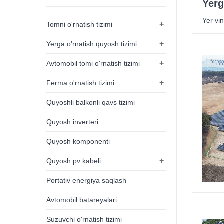
Yerg
Yer vin
+
Tomni o'rnatish tizimi
+
Yerga o'rnatish quyosh tizimi
+
Avtomobil tomi o'rnatish tizimi
+
Ferma o'rnatish tizimi
Quyoshli balkonli qavs tizimi
Quyosh inverteri
Quyosh komponenti
+
Quyosh pv kabeli
Portativ energiya saqlash
Avtomobil batareyalari
Suzuvchi o'rnatish tizimi