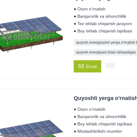
● Oson o'rnatish
● Barqarorlik va ishonchlilik
● Tez ishlab chiqarish jarayoni
● Boy ishlab chiqarish tajribasi
quyosh energiyasini yerga o'rnatish t
quyosh energiyasi bilan ishlaydigan y

Email
Quyoshli yerga o'rnatish 
● Oson o'rnatish
● Barqarorlik va ishonchlilik
● Boy ishlab chiqarish tajribasi
● Moslashtirilishi mumkin